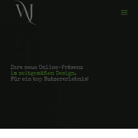
Ihre neue Online-Präsenz
im zeitgemäßen Design.
Für ein top Nutzererlebnis!