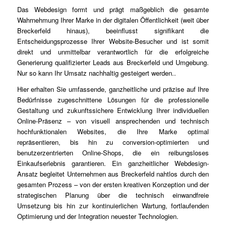
Das Webdesign formt und prägt maßgeblich die gesamte
Wahrnehmung Ihrer Marke in der digitalen Öffentlichkeit (weit über
Breckerfeld hinaus), beeinflusst signifikant die
Entscheidungsprozesse Ihrer Website-Besucher und ist somit
direkt und unmittelbar verantwortlich für die erfolgreiche
Generierung qualifizierter Leads aus Breckerfeld und Umgebung.
Nur so kann Ihr Umsatz nachhaltig gesteigert werden..
Hier erhalten Sie umfassende, ganzheitliche und präzise auf Ihre
Bedürfnisse zugeschnittene Lösungen für die professionelle
Gestaltung und zukunftssichere Entwicklung Ihrer individuellen
Online-Präsenz – von visuell ansprechenden und technisch
hochfunktionalen Websites, die Ihre Marke optimal
repräsentieren, bis hin zu conversion-optimierten und
benutzerzentrierten Online-Shops, die ein reibungsloses
Einkaufserlebnis garantieren. Ein ganzheitlicher Webdesign-
Ansatz begleitet Unternehmen aus Breckerfeld nahtlos durch den
gesamten Prozess – von der ersten kreativen Konzeption und der
strategischen Planung über die technisch einwandfreie
Umsetzung bis hin zur kontinuierlichen Wartung, fortlaufenden
Optimierung und der Integration neuester Technologien.